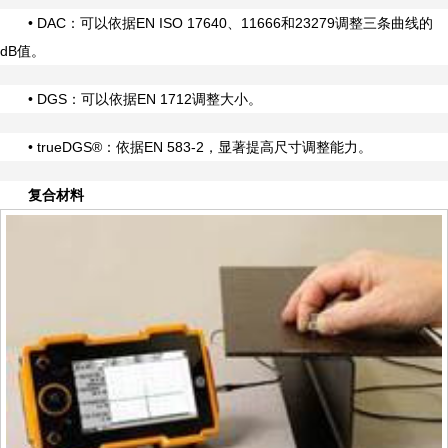
• DAC：可以依据EN ISO 17640、11666和23279调整三条曲线的
dB值。
• DGS：可以依据EN 1712调整大小。
• trueDGS®：依据EN 583-2，显著提高尺寸调整能力。
复合材料