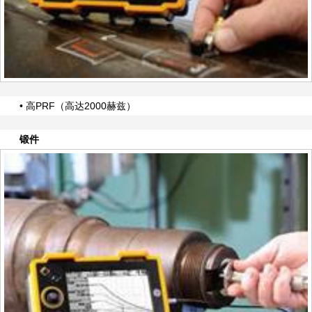
• 高PRF（高达2000赫兹）
锻件