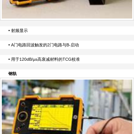
• 射频显示
• A门电路回波触发的2门电路与B-启动
• 用于120dB/µs高衰减材料的TCG校准
钢轨