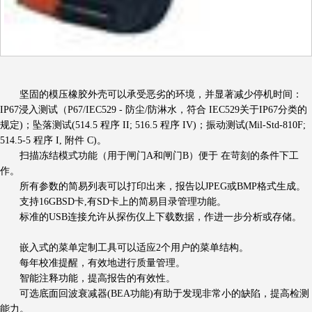
坚固的模压橡胶外壳可以承受恶劣的环境，并显著减少停机时间：
IP67浸入测试（P67/IEC529 - 防尘/防淋水，符合 IEC529关于IP67分类的
规定)；坠落测试(514.5 程序 II; 516.5 程序 IV)；振动测试(Mil-Std-810F;
514.5-5 程序 I, 附件 C)。
扫描冻结模式功能（用于闸门A和闸门B）便于 在苛刻的条件下工
作。
所有参数的简易列表可以打印出来，报告以JPEG或BMP格式生成。
支持16GBSD卡,有SD卡上的简易目录管理功能。
标准的USB连接允许从探伤仪上下载数据，作进一步分析或存储。
嵌入式的菜单定制工具可以适应2个用户的菜单结构。
每年校准提醒，有效地进行质量管理。
智能注释功能，提高报告的有效性。
可选底面回波衰减器(BEA功能)有助于发现非常小的缺陷，提高检测
能力。