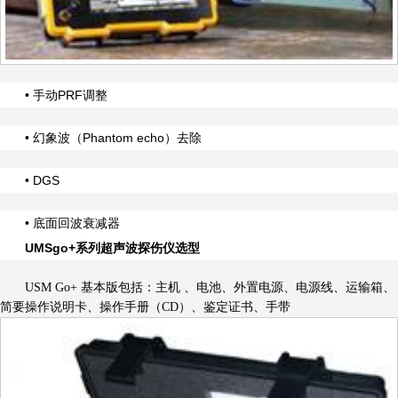
• 手动PRF调整
• 幻象波（Phantom echo）去除
• DGS
• 底面回波衰减器
UMSgo+系列超声波探伤仪选型
USM Go+ 基本版包括：主机 、电池、外置电源、电源线、运输箱、
简要操作说明卡、操作手册（CD）、鉴定证书、手带